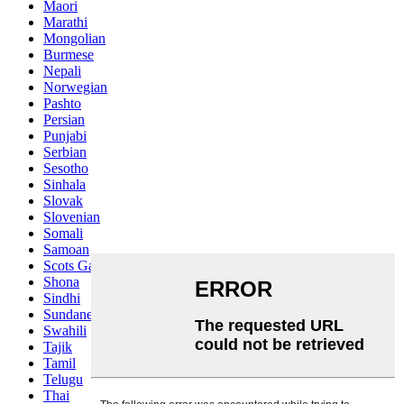
Maori
Marathi
Mongolian
Burmese
Nepali
Norwegian
Pashto
Persian
Punjabi
Serbian
Sesotho
Sinhala
Slovak
Slovenian
Somali
Samoan
Scots Gaelic
Shona
Sindhi
Sundanese
Swahili
Tajik
Tamil
Telugu
Thai