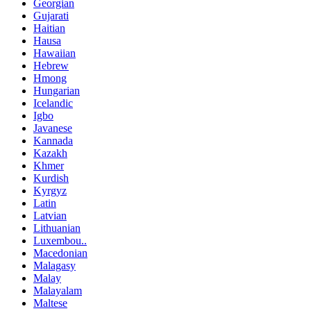
Georgian
Gujarati
Haitian
Hausa
Hawaiian
Hebrew
Hmong
Hungarian
Icelandic
Igbo
Javanese
Kannada
Kazakh
Khmer
Kurdish
Kyrgyz
Latin
Latvian
Lithuanian
Luxembou..
Macedonian
Malagasy
Malay
Malayalam
Maltese