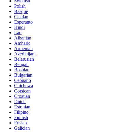
Swedish
Polish
Basque
Catalan
Esperanto
Hindi
Lao
Albanian
Amharic
Armenian
Azerbaijani
Belarusian
Bengali
Bosnian
Bulgarian
Cebuano
Chichewa
Corsican
Croatian
Dutch
Estonian
Filipino
Finnish
Frisian
Galician