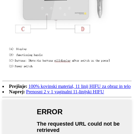
Prejšnje:
100% kovinski material, 11 linij HIFU za obraz in telo
Naprej:
Prenosni 2 v 1 vaginalni 11-linijski HIFU