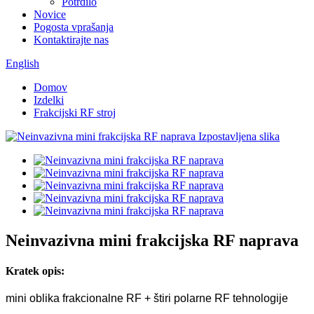
Potrdilo
Novice
Pogosta vprašanja
Kontaktirajte nas
English
Domov
Izdelki
Frakcijski RF stroj
Neinvazivna mini frakcijska RF naprava
Kratek opis:
mini oblika frakcionalne RF + štiri polarne RF tehnologije