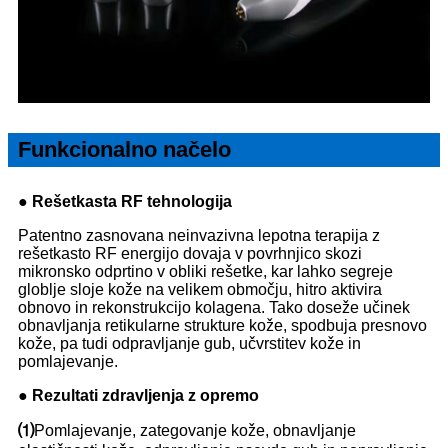
Funkcionalno načelo
● Rešetkasta RF tehnologija
Patentno zasnovana neinvazivna lepotna terapija z
rešetkasto RF energijo dovaja v povrhnjico skozi
mikronsko odprtino v obliki rešetke, kar lahko segreje
globlje sloje kože na velikem območju, hitro aktivira
obnovo in rekonstrukcijo kolagena. Tako doseže učinek
obnavljanja retikularne strukture kože, spodbuja presnovo
kože, pa tudi odpravljanje gub, učvrstitev kože in
pomlajevanje.
● Rezultati zdravljenja z opremo
⑴
Pomlajevanje, zategovanje kože, obnavljanje