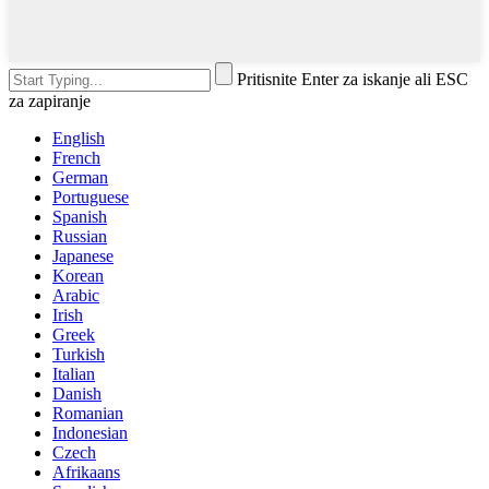
Pritisnite Enter za iskanje ali ESC
za zapiranje
English
French
German
Portuguese
Spanish
Russian
Japanese
Korean
Arabic
Irish
Greek
Turkish
Italian
Danish
Romanian
Indonesian
Czech
Afrikaans