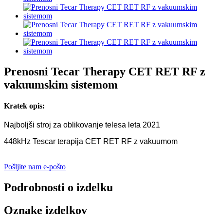
Prenosni Tecar Therapy CET RET RF z
vakuumskim sistemom
Kratek opis:
Najboljši stroj za oblikovanje telesa leta 2021
448kHz Tescar terapija CET RET RF z vakuumom
Pošljite nam e-pošto
Podrobnosti o izdelku
Oznake izdelkov