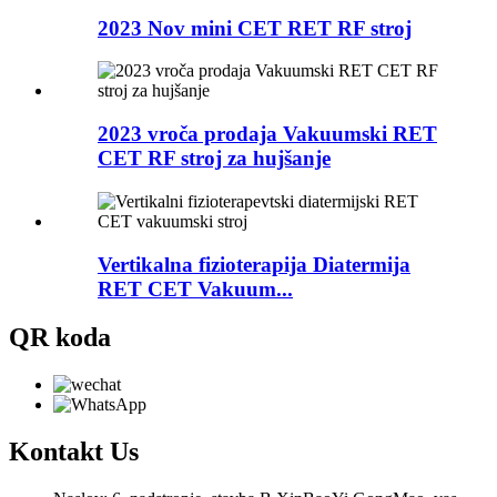
2023 Nov mini CET RET RF stroj
2023 vroča prodaja Vakuumski RET
CET RF stroj za hujšanje
Vertikalna fizioterapija Diatermija
RET CET Vakuum...
QR koda
Kontakt
Us