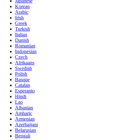
Japanese
Korean
Arabic
Irish
Greek
Turkish
Italian
Danish
Romanian
Indonesian
Czech
Afrikaans
Swedish
Polish
Basque
Catalan
Esperanto
Hindi
Lao
Albanian
Amharic
Armenian
Azerbaijani
Belarusian
Bengali