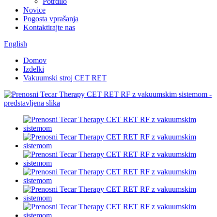
Potrdilo
Novice
Pogosta vprašanja
Kontaktirajte nas
English
Domov
Izdelki
Vakuumski stroj CET RET