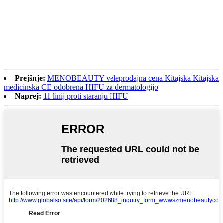
Prejšnje:
MENOBEAUTY veleprodajna cena Kitajska Kitajska
medicinska CE odobrena HIFU za dermatologijo
Naprej:
11 linij proti staranju HIFU